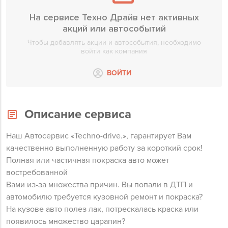
На сервисе Техно Драйв нет активных
акций или автособытий
Чтобы добавлять акции и автособытия, необходимо
войти как компания
ВОЙТИ
Описание сервиса
Наш Автосервис «Techno-drive.», гарантирует Вам
качественно выполненную работу за короткий срок!
Полная или частичная покраска авто может
востребованной
Вами из-за множества причин. Вы попали в ДТП и
автомобилю требуется кузовной ремонт и покраска?
На кузове авто полез лак, потрескалась краска или
появилось множество царапин?