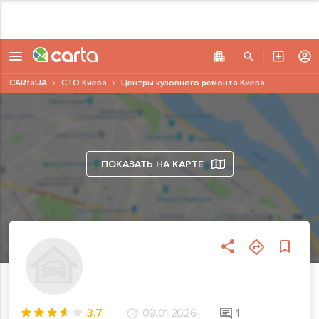
CARtaUA
СТО Киева
Центры кузовного ремонта Киева
ПОКАЗАТЬ НА КАРТЕ
3.7
09.01.2026
1