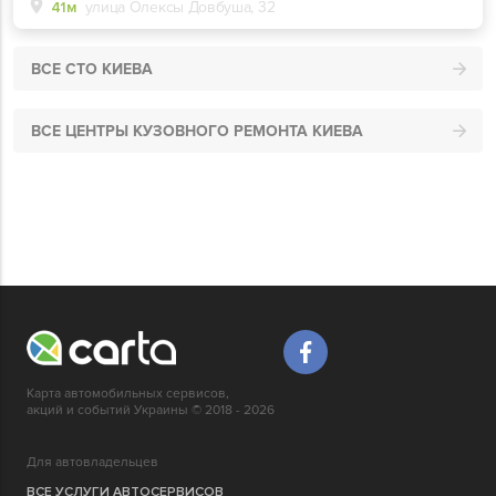
41м
улица Олексы Довбуша, 32
ВСЕ СТО КИЕВА
ВСЕ ЦЕНТРЫ КУЗОВНОГО РЕМОНТА КИЕВА
Карта автомобильных сервисов,
акций и событий Украины © 2018 - 2026
Для автовладельцев
ВСЕ УСЛУГИ АВТОСЕРВИСОВ