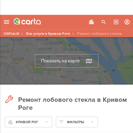
CARtaUA
Все услуги в Кривом Роге
Ремонт лобового стекла
Показать на карте
Ремонт лобового стекла в Кривом
Роге
КРИВОЙ РОГ
ФИЛЬТРЫ