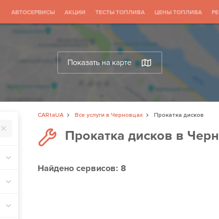
АВТОСЕРВИСЫ
АКЦИИ
ТЕСТЫ ТОПЛИВА
ЦЕНЫ ТОПЛИВА
Р
Показать на карте
CARtaUA
Все услуги в Черновцах
Прокатка дисков
Прокатка дисков в Чер
Найдено
сервисов: 8