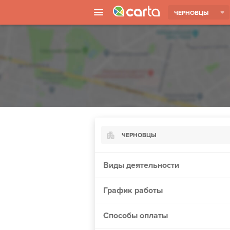
ЧЕРНОВЦЫ
ЧЕРНОВЦЫ
Киев
Виды деятельности
Харьков
График работы
Борисполь
Запорожье
Способы оплаты
Ужгород