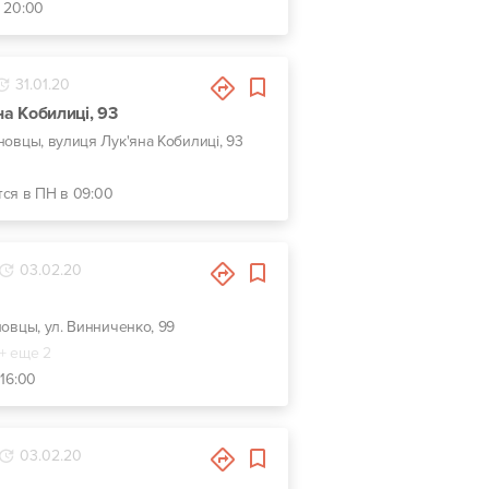
- 20:00
31.01.20
на Кобилиці, 93
рновцы, вулиця Лук'яна Кобилиці, 93
тся в ПН в 09:00
03.02.20
новцы, ул. Винниченко, 99
+ еще 2
 16:00
03.02.20