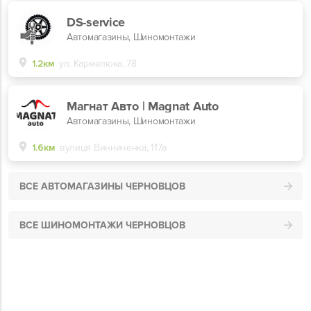
DS-service
Автомагазины, Шиномонтажи
1.2км
ул. Кармелюка, 78
Магнат Авто | Magnat Auto
Автомагазины, Шиномонтажи
1.6км
вулиця Винниченка, 117а
ВСЕ АВТОМАГАЗИНЫ ЧЕРНОВЦОВ
ВСЕ ШИНОМОНТАЖИ ЧЕРНОВЦОВ