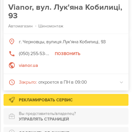
Vianor, вул. Лук'яна Кобилиці,
93
Автомагазин
Шиномонтаж
г. Черновцы, вулиця Лук'яна Кобилиці, 93
(050) 255-53-...
ПОЗВОНИТЬ
vianor.ua
Закрыто:
откроется в ПН в 09:00
РЕКЛАМИРОВАТЬ СЕРВИС
Вы представитель/владелец?
УПРАВЛЯТЬ СТРАНИЦЕЙ