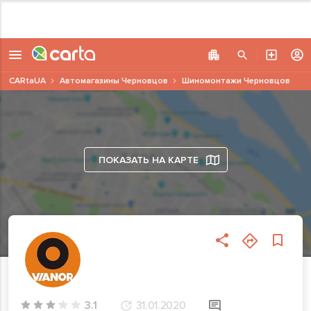
CARtaUA
Автомагазины Черновцов
Шиномонтажи Черновцов
ПОКАЗАТЬ НА КАРТЕ
3.1
31.01.2020