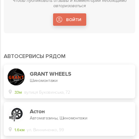
Чтобы публиковать отзывы и комментарии необходимо
авторизоваться
ВОЙТИ
АВТОСЕРВИСЫ РЯДОМ
GRANT WHEELS
Шиномонтажи
33м
вулиця Буковинська, 72
Астон
Автомагазины, Шиномонтажи
1.6км
ул. Винниченко, 99