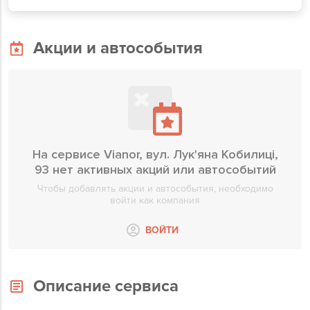
Акции и автособытия
На сервисе Vianor, вул. Лук'яна Кобилиці,
93 нет активных акций или автособытий
Чтобы добавлять акции и автособытия, необходимо
войти как компания
ВОЙТИ
Описание сервиса