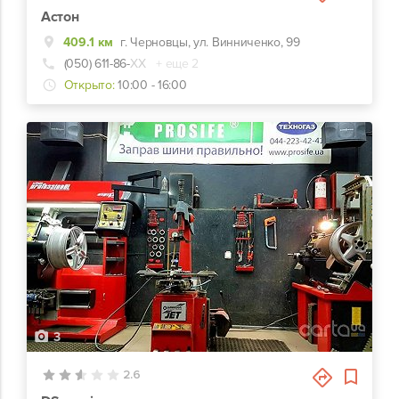
Астон
409.1 км
г. Черновцы, ул. Винниченко, 99
(050) 611-86-
ХХ
+ еще 2
Открыто:
10:00 - 16:00
3
2.6