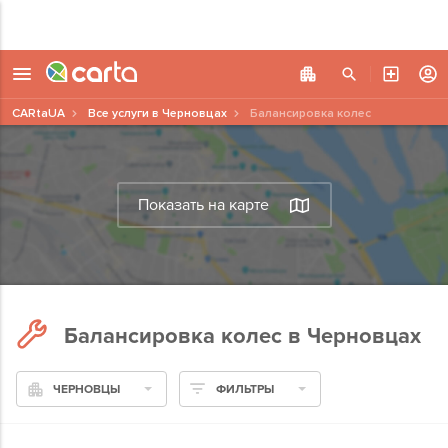
CARtaUA
Все услуги в Черновцах
Балансировка колес
Показать на карте
Балансировка колес в Черновцах
ЧЕРНОВЦЫ
ФИЛЬТРЫ