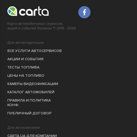
Карта автомобильных сервисов,
акций и событий Украины © 2018 - 2026
Для автовладельцев
ВСЕ УСЛУГИ АВТОСЕРВИСОВ
АКЦИИ И СОБЫТИЯ
ТЕСТЫ ТОПЛИВА
ЦЕНЫ НА ТОПЛИВО
КАМЕРЫ ВИДЕОФИКСАЦИИ
КАТАЛОГ АВТОМОБИЛЕЙ
ПРАВИЛА И ПОЛИТИКА
КОНФ.
ПУБЛИЧНЫЙ ДОГОВОР
Для автокомпаний
CARTA.UA ДЛЯ КОМПАНИИ