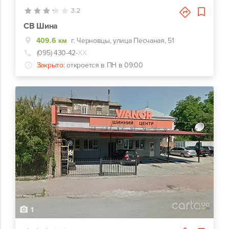
3.2
СВ Шина
409.6 км
г. Черновцы, улица Песчаная, 51
(095) 430-42-
ХХ
Закрыто:
откроется в ПН в 09:00
1