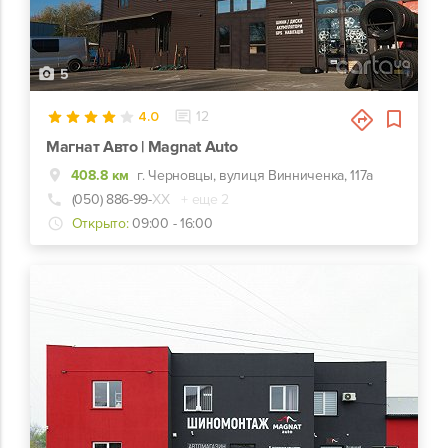
5
4.0
12
Магнат Авто | Magnat Auto
408.8 км
г. Черновцы, вулиця Винниченка, 117а
(050) 886-99-
ХХ
+ еще 2
Открыто:
09:00 - 16:00