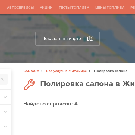
АВТОСЕРВИСЫ
АКЦИИ
ТЕСТЫ ТОПЛИВА
ЦЕНЫ ТОПЛИВА
Р
Показать на карте
CARtaUA
Все услуги в Житомире
Полировка салона
Полировка салона в Ж
Найдено
сервисов: 4