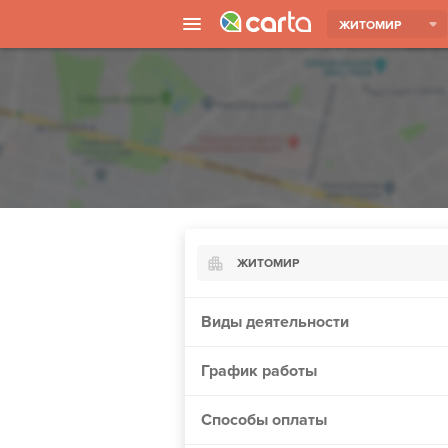
ЖИТОМИР
ЖИТОМИР
Киев
Виды деятельности
Харьков
График работы
Борисполь
Запорожье
Способы оплаты
Ужгород