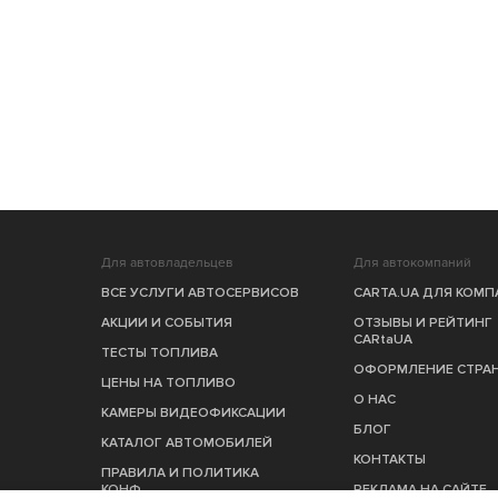
Для автовладельцев
Для автокомпаний
ВСЕ УСЛУГИ АВТОСЕРВИСОВ
CARTA.UA ДЛЯ КОМ
АКЦИИ И СОБЫТИЯ
ОТЗЫВЫ И РЕЙТИНГ
CARtaUA
ТЕСТЫ ТОПЛИВА
ОФОРМЛЕНИЕ СТРА
ЦЕНЫ НА ТОПЛИВО
О НАС
КАМЕРЫ ВИДЕОФИКСАЦИИ
БЛОГ
КАТАЛОГ АВТОМОБИЛЕЙ
КОНТАКТЫ
ПРАВИЛА И ПОЛИТИКА
КОНФ.
РЕКЛАМА НА САЙТЕ