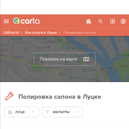
CARtaUA
Все услуги в Луцке
Полировка салона
Показать на карте
Полировка салона в Луцке
ЛУЦК
ФИЛЬТРЫ