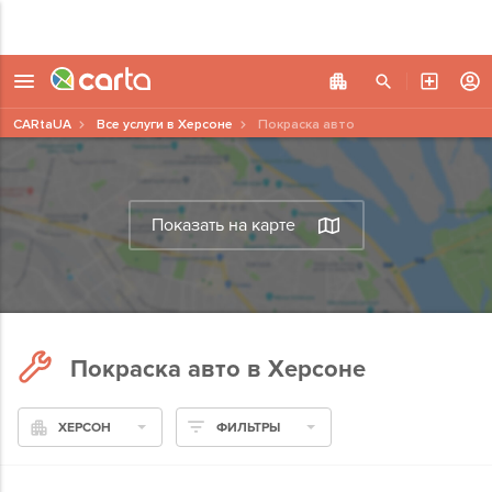
CARtaUA
Все услуги в Херсоне
Покраска авто
Показать на карте
Покраска авто в Херсоне
ХЕРСОН
ФИЛЬТРЫ