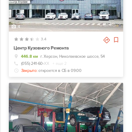
4
3.4
Центр Кузовного Ремонта
446.8 км
г. Херсон, Николаевское шоссе, 54
(055) 241-60-
ХХ
+ еще 2
Закрыто:
откроется в СБ в 09:00