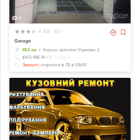
8
3.3
1
Garage
452 км
г. Херсон, проспект Ушакова, 2
(067) 485-31-
ХХ
+ еще 3
Закрыто:
откроется в СБ в 09:00