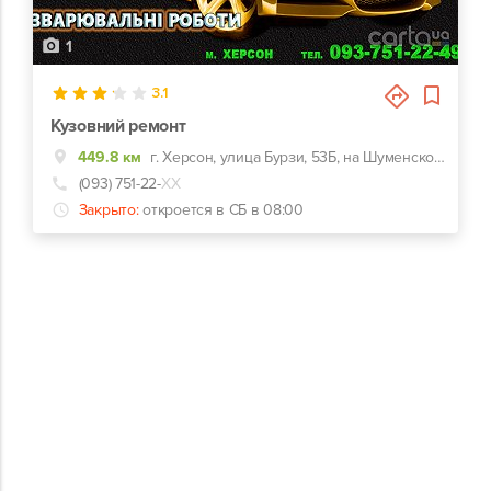
1
3.1
Кузовний ремонт
449.8 км
г. Херсон, улица Бурзи, 53Б, на Шуменском в поруч з ліцеєм
(093) 751-22-
ХХ
Закрыто:
откроется в СБ в 08:00