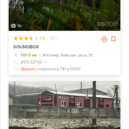
10
3.6
1
SOUNDBOX
130.9 км
г. Житомир, Київське шосе, 10
(067) 327-52-
ХХ
Закрыто:
откроется в ПН в 09:00