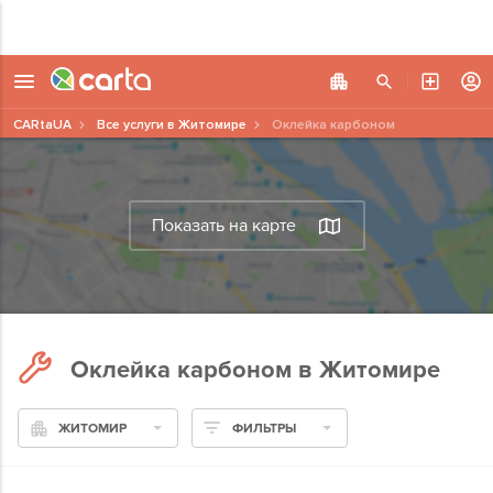
CARtaUA
Все услуги в Житомире
Оклейка карбоном
Показать на карте
Оклейка карбоном в Житомире
ЖИТОМИР
ФИЛЬТРЫ