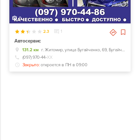
0
2.3
1
Автосервис
131.2 км
г. Житомир, улица Бугайченко, 69, Бугайченко 69
(097) 970-44-
ХХ
Закрыто:
откроется в ПН в 09:00