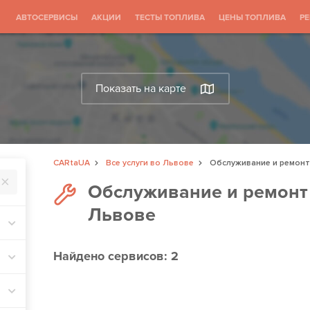
АВТОСЕРВИСЫ
АКЦИИ
ТЕСТЫ ТОПЛИВА
ЦЕНЫ ТОПЛИВА
Р
Показать на карте
CARtaUA
Все услуги во Львове
Обслуживание и ремонт
Обслуживание и ремонт
Львове
Найдено
сервисов: 2