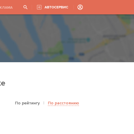
АВТОСЕРВИС
ЕКЛАМА
ке
По рейтингу
|
По расстоянию