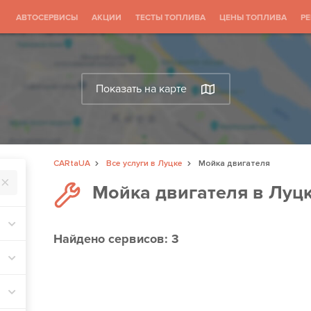
АВТОСЕРВИСЫ
АКЦИИ
ТЕСТЫ ТОПЛИВА
ЦЕНЫ ТОПЛИВА
Р
Показать на карте
CARtaUA
Все услуги в Луцке
Мойка двигателя
Мойка двигателя в Луц
Найдено
сервисов: 3