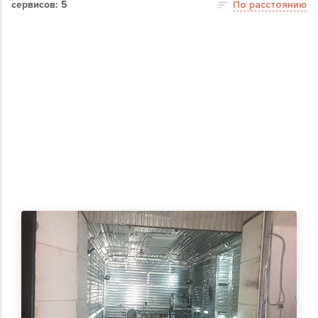
сервисов: 5
По расстоянию