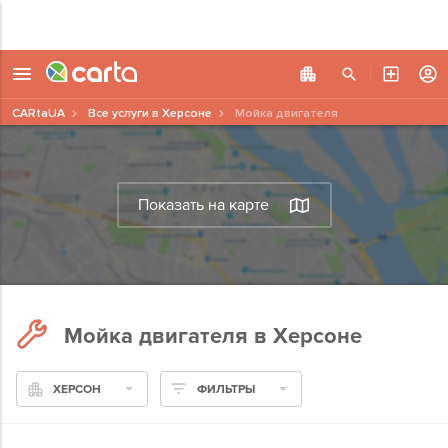
CARtaUA
Все услуги в Херсоне
Мойка двигателя
Показать на карте
Мойка двигателя в Херсоне
ХЕРСОН
ФИЛЬТРЫ