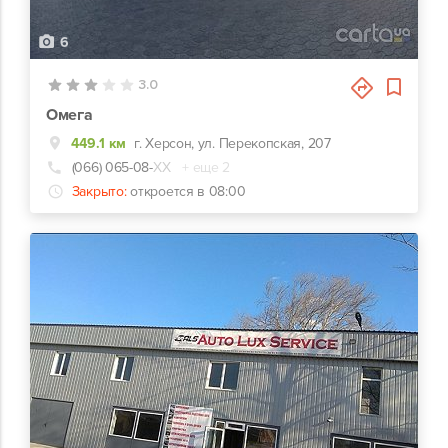
6
3.0
Омега
449.1 км
г. Херсон, ул. Перекопская, 207
(066) 065-08-
ХХ
+ еще 2
Закрыто:
откроется в 08:00