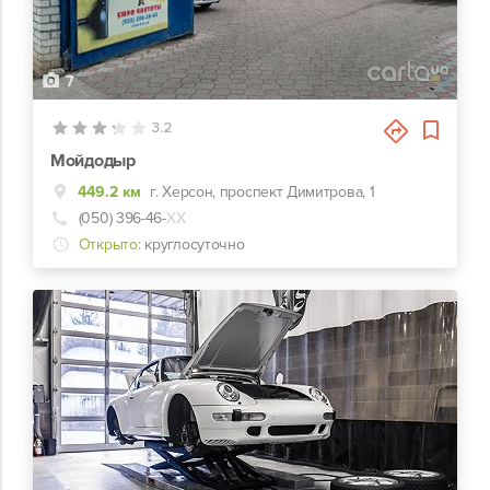
7
3.2
Мойдодыр
449.2 км
г. Херсон, проспект Димитрова, 1
(050) 396-46-
ХХ
Открыто:
круглосуточно