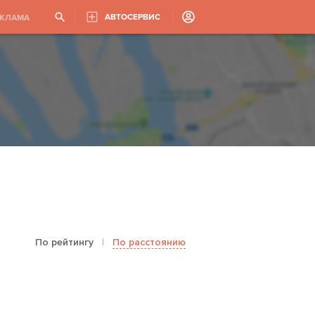
АВТОСЕРВИС
ЕКЛАМА
По рейтингу
|
По расстоянию