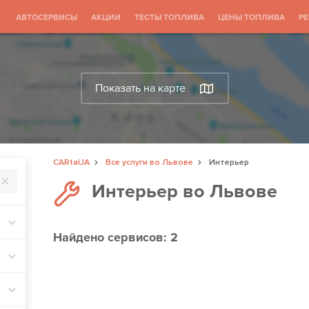
АВТОСЕРВИСЫ
АКЦИИ
ТЕСТЫ ТОПЛИВА
ЦЕНЫ ТОПЛИВА
Р
Показать на карте
CARtaUA
Все услуги во Львове
Интерьер
Интерьер во Львове
Найдено
сервисов: 2