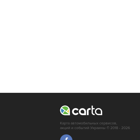
Луцк
Мариуполь
Краматорск
Карта автомобильных сервисов,
акций и событий Украины © 2018 - 2026