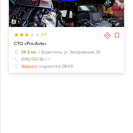
1
2.7
СТО «Pro-Avto»
29.2 км
г. Борисполь, ул. Запорожская, 20
(095) 552-56-
ХХ
Закрыто:
откроется в 08:00