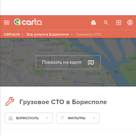
CARtaUA
Все услуги в Борисполе
Грузовое СТО
Показать на карте
Грузовое СТО в Борисполе
БОРИСПОЛЬ
ФИЛЬТРЫ