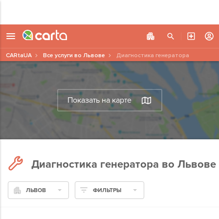
CARtaUA
Все услуги во Львове
Диагностика генератора
Показать на карте
Диагностика генератора во Львове
ЛЬВОВ
ФИЛЬТРЫ