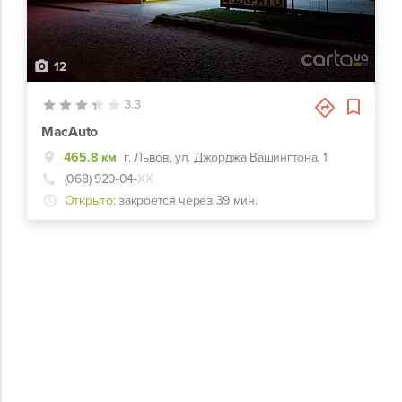
12
3.3
MacAuto
465.8 км
г. Львов, ул. Джорджа Вашингтона, 1
(068) 920-04-
ХХ
Открыто:
закроется через 39 мин.