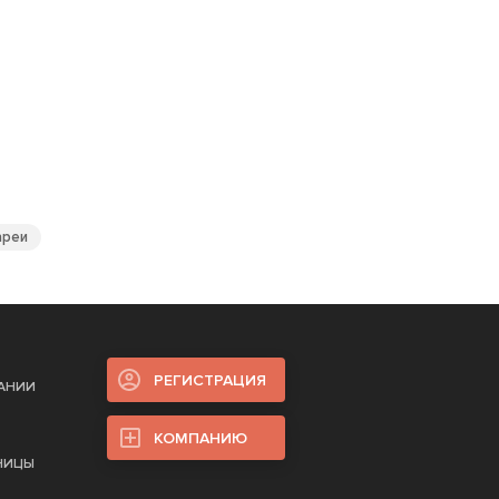
ареи
РЕГИСТРАЦИЯ
ПАНИИ
КОМПАНИЮ
НИЦЫ