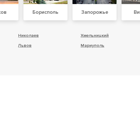
ков
Борисполь
Запорожье
Ви
Николаев
Хмельницкий
Львов
Мариуполь