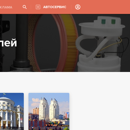
АВТОСЕРВИС
ЕКЛАМА
лей