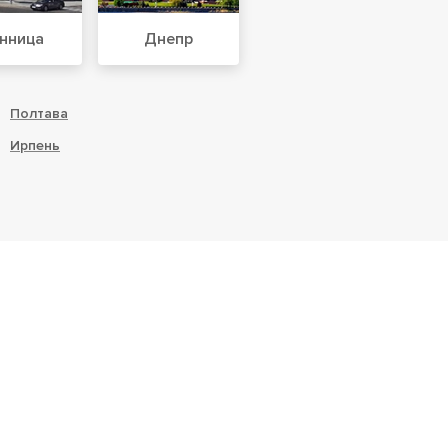
нница
Днепр
Полтава
Ирпень