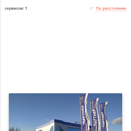
сервисов: 1
По расстоянию