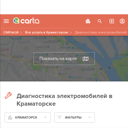
CARtaUA
Все услуги в Краматорске
Диагностика электромобилей
Показать на карте
Диагностика электромобилей в
Краматорске
КРАМАТОРСК
ФИЛЬТРЫ