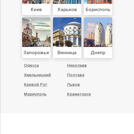
Киев
Харьков
Борисполь
Запорожье
Винница
Днепр
Одесса
Николаев
Хмельницкий
Полтава
Кривой Рог
Львов
Мариуполь
Краматорск