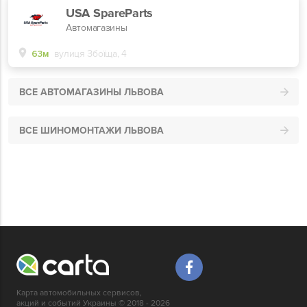
USA SpareParts
Автомагазины
63м
вулиця Збоїща, 4
ВСЕ АВТОМАГАЗИНЫ ЛЬВОВА
ВСЕ ШИНОМОНТАЖИ ЛЬВОВА
Карта автомобильных сервисов,
акций и событий Украины © 2018 - 2026