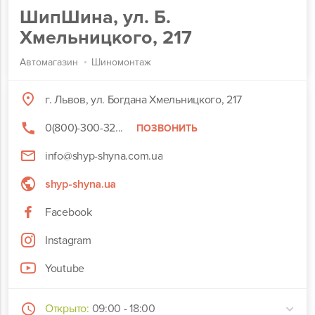
ШипШина, ул. Б.
Хмельницкого, 217
Автомагазин
Шиномонтаж
г. Львов, ул. Богдана Хмельницкого, 217
0(800)-300-32...
ПОЗВОНИТЬ
info@shyp-shyna.com.ua
shyp-shyna.ua
Facebook
Instagram
Youtube
Открыто:
09:00 - 18:00