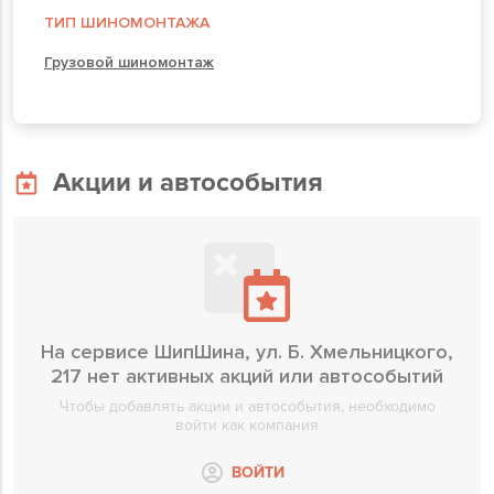
ТИП ШИНОМОНТАЖА
Грузовой шиномонтаж
Акции и автособытия
На сервисе ШипШина, ул. Б. Хмельницкого,
217 нет активных акций или автособытий
Чтобы добавлять акции и автособытия, необходимо
войти как компания
ВОЙТИ