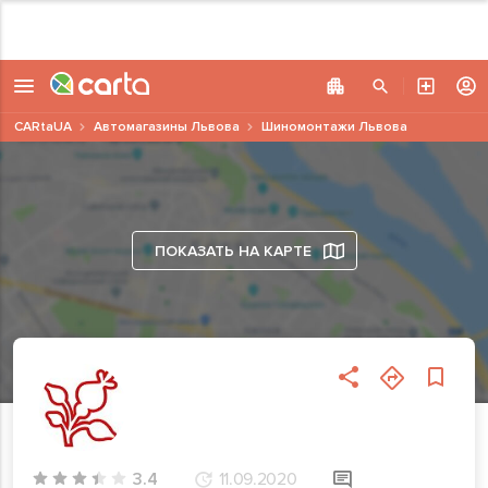
CARtaUA
Автомагазины Львова
Шиномонтажи Львова
ПОКАЗАТЬ НА КАРТЕ
3.4
11.09.2020