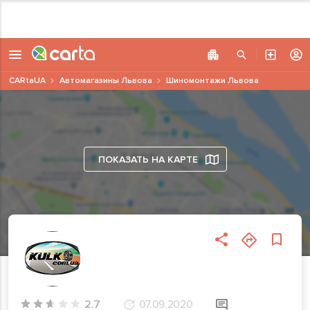
CARtaUA
Автомагазины Львова
Шиномонтажи Львова
ПОКАЗАТЬ НА КАРТЕ
2.7
07.09.2020