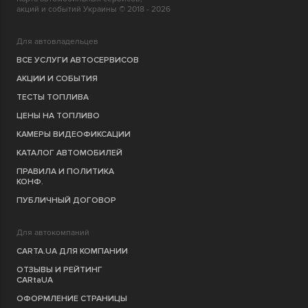
акций и событий Украины © 2018 - 2026
Для автовладельцев
ВСЕ УСЛУГИ АВТОСЕРВИСОВ
АКЦИИ И СОБЫТИЯ
ТЕСТЫ ТОПЛИВА
ЦЕНЫ НА ТОПЛИВО
КАМЕРЫ ВИДЕОФИКСАЦИИ
КАТАЛОГ АВТОМОБИЛЕЙ
ПРАВИЛА И ПОЛИТИКА
КОНФ.
ПУБЛИЧНЫЙ ДОГОВОР
Для автокомпаний
CARTA.UA ДЛЯ КОМПАНИИ
ОТЗЫВЫ И РЕЙТИНГ
CARtaUA
ОФОРМЛЕНИЕ СТРАНИЦЫ