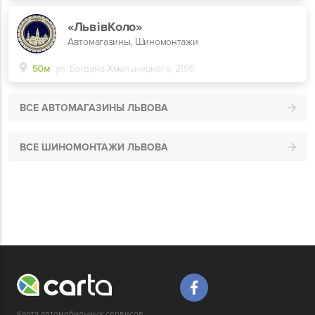
«ЛьвівКоло»
Автомагазины, Шиномонтажи
50м
ул. Богдана Хмельницкого, 219б
ВСЕ АВТОМАГАЗИНЫ ЛЬВОВА
ВСЕ ШИНОМОНТАЖИ ЛЬВОВА
Карта автомобильных сервисов,