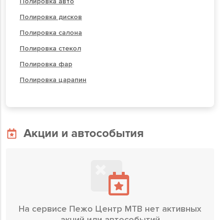
Полировка авто
Полировка дисков
Полировка салона
Полировка стекол
Полировка фар
Полировка царапин
Акции и автособытия
На сервисе Пежо Центр МТВ нет активных
акций или автособытий