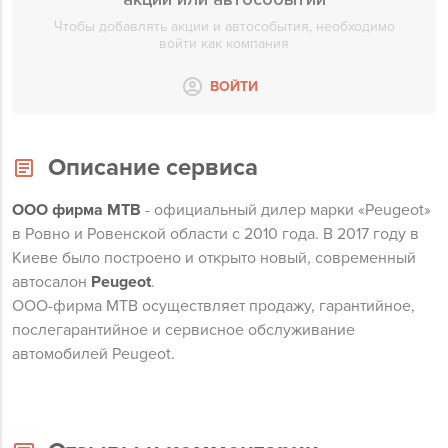
Чтобы добавлять акции и автособытия, необходимо
войти как компания
ВОЙТИ
Описание сервиса
ООО фирма МТВ
- официальный дилер марки «Peugeot»
в Ровно и Ровенской области с 2010 года. В 2017 году в
Киеве было построено и открыто новый, современный
автосалон
Peugeot
.
ООО-фирма МТВ осуществляет продажу, гарантийное,
послегарантийное и сервисное обслуживание
автомобилей Peugeot.