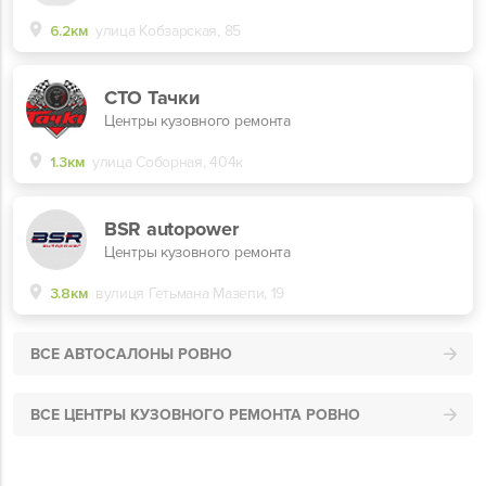
6.2км
улица Кобзарская, 85
СТО Тачки
Центры кузовного ремонта
1.3км
улица Соборная, 404к
BSR autopower
Центры кузовного ремонта
3.8км
вулиця Гетьмана Мазепи, 19
ВСЕ АВТОСАЛОНЫ РОВНО
ВСЕ ЦЕНТРЫ КУЗОВНОГО РЕМОНТА РОВНО