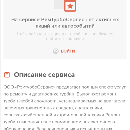
На сервисе РемТурбоСервис нет активных
акций или автособытий
Чтобы добавлять акции и автособытия, необходимо
войти как компания
ВОЙТИ
Описание сервиса
ООО «РемтурбоСервис» предлагает полный спектр услуг
по ремонту и диагностике турбин. Выполняет ремонт
турбин любой сложности, устанавливаемых на двигатели
наземных транспортных средств, спецтехники,
сельскохозяйственной и строительной техники.Ремонт
турбин выполняется с приминением высокоточного
оборудования: балансировочных и испытательных