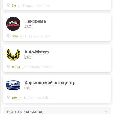
5м
ул. Пушкинская, 109
Панорама
СТО
59м
ул. Шевченко, 317б
Auto-Motors
СТО
100м
ул. Тахиаташская, 3
Харьковский автоцентр
СТО
1км
ул. Шевченко, 315
ВСЕ СТО ХАРЬКОВА