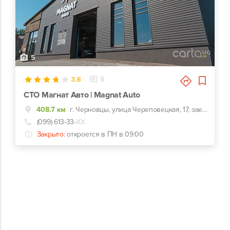
5
3.8
8
СТО Магнат Авто | Magnat Auto
408.7 км
г. Черновцы, улица Череповецкая, 17, заезд с ул. Комунальников
(099) 613-33-
ХХ
Закрыто:
откроется в ПН в 09:00