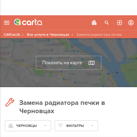
CARtaUA
Все услуги в Черновцах
Замена радиатора печки
Показать на карте
Замена радиатора печки в
Черновцах
ЧЕРНОВЦЫ
ФИЛЬТРЫ