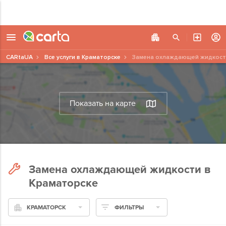
CARtaUA
Все услуги в Краматорске
Замена охлаждающей жидкост
Показать на карте
Замена охлаждающей жидкости в
Краматорске
КРАМАТОРСК
ФИЛЬТРЫ