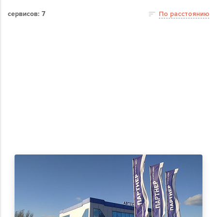
сервисов: 7
По расстоянию