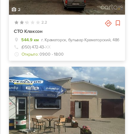
2
2.2
СТО Клаксон
544.9 км
г. Краматорск, бульвар Краматорский, 48б
(050) 472-43-
ХХ
Открыто:
09:00 - 18:00