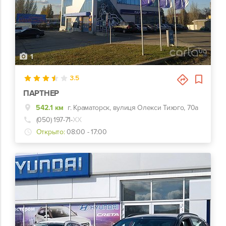
1
3.5
ПАРТНЕР
542.1 км
г. Краматорск, вулиця Олекси Тихого, 70а
(050) 197-71-
ХХ
Открыто:
08:00 - 17:00