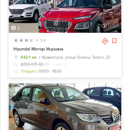
2
3.4
Hyundai Мотор Украина
542.1 км
г. Краматорск, улица Олексы Тихого, 22
(050) 470-63-
ХХ
+ еще 2
Открыто:
09:00 - 18:00