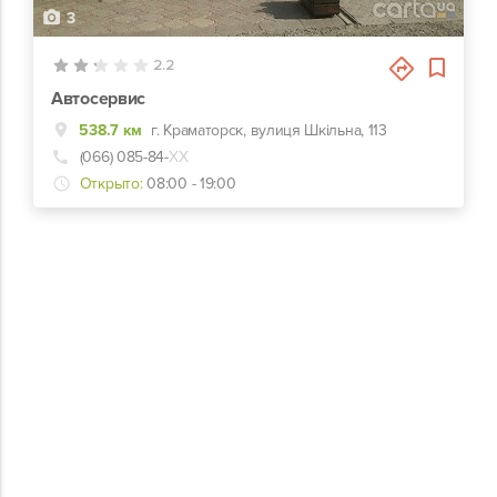
3
2.2
Автосервис
538.7 км
г. Краматорск, вулиця Шкільна, 113
(066) 085-84-
ХХ
Открыто:
08:00 - 19:00