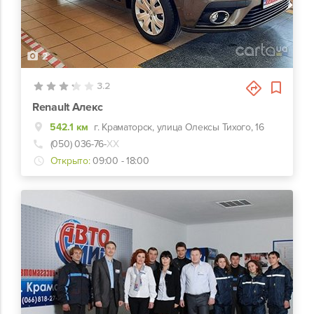
2
3.2
Renault Алекс
542.1 км
г. Краматорск, улица Олексы Тихого, 16
(050) 036-76-
ХХ
Открыто:
09:00 - 18:00