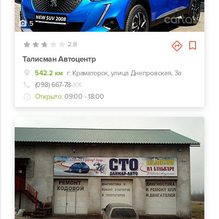
5
2.8
Талисман Автоцентр
542.2 км
г. Краматорск, улица Днепровская, 3а
(098) 667-78-
ХХ
Открыто:
09:00 - 18:00