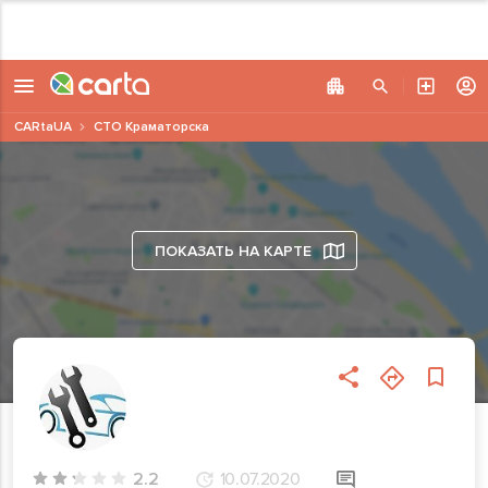
CARtaUA
СТО Краматорска
ПОКАЗАТЬ НА КАРТЕ
2.2
10.07.2020