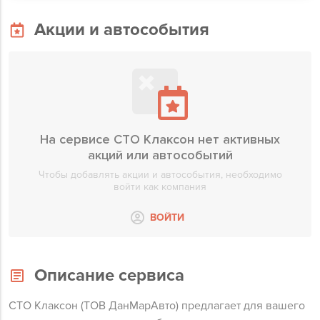
Акции и автособытия
На сервисе СТО Клаксон нет активных
акций или автособытий
Чтобы добавлять акции и автособытия, необходимо
войти как компания
ВОЙТИ
Описание сервиса
СТО Клаксон (ТОВ ДанМарАвто) предлагает для вашего