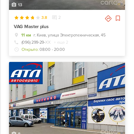
13
3.8
2
VAG Master plus
11 км
г. Киев, улица Электротехническая, 45
(096) 299-29-
ХХ
+ еще 2
Открыто:
08:00 - 20:00