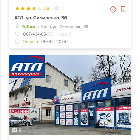
3.8
1
АТЛ, ул. Симиренко, 36
9.8 км
г. Киев, ул. Симиренко, 36
(067) 434-05-
ХХ
+ еще 3
Открыто:
09:00 - 20:00
6