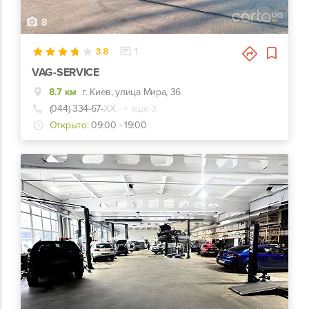
8
3.8
1
VAG-SERVICE
8.7 км
г. Киев, улица Мира, 36
(044) 334-67-
ХХ
+ еще 3
Открыто:
09:00 - 19:00