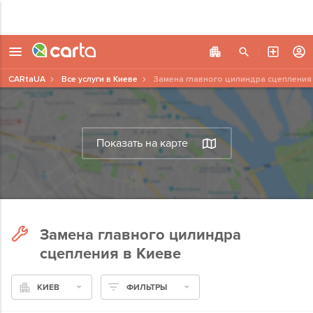
CARtaUA
Все услуги в Киеве
Замена главного цилиндра сцепления
Показать на карте
Замена главного цилиндра
сцепления в Киеве
КИЕВ
ФИЛЬТРЫ