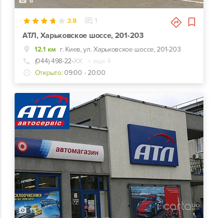
8
3.8
1
АТЛ, Харьковское шоссе, 201-203
12.1 км
г. Киев, ул. Харьковское шоссе, 201-203
(044) 498-22-
ХХ
+ еще 4
Открыто:
09:00 - 20:00
13