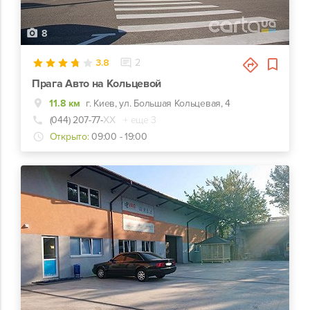
8
3.8
2
Прага Авто на Кольцевой
11.8 км
г. Киев, ул. Большая Кольцевая, 4
(044) 207-77-
ХХ
+ еще 3
Открыто:
09:00 - 19:00