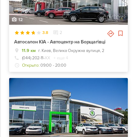
12
3.8
2
Автосалон KIA - Автоцентр на Борщагівці
11.9 км
г. Киев, Велика Окружна вулиця, 2
(044) 202-11-
ХХ
+ еще 4
Открыто:
09:00 - 20:00