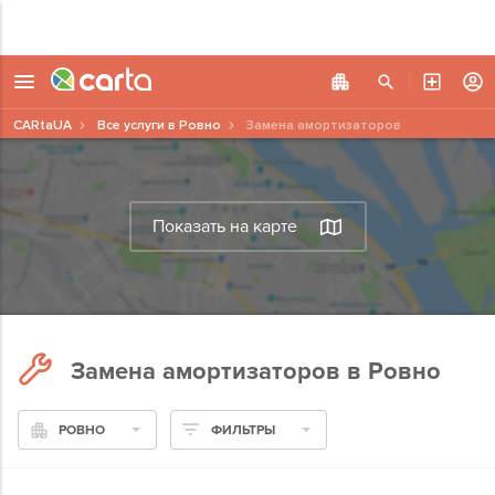
CARtaUA
Все услуги в Ровно
Замена амортизаторов
Показать на карте
Замена амортизаторов в Ровно
РОВНО
ФИЛЬТРЫ