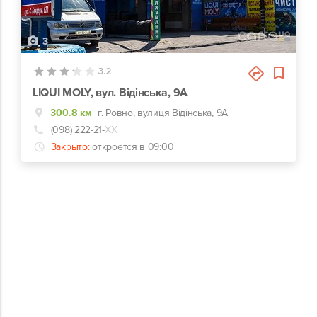
3
3.2
LIQUI MOLY, вул. Відінська, 9А
300.8 км
г. Ровно, вулиця Відінська, 9А
(098) 222-21-
ХХ
Закрыто:
откроется в 09:00