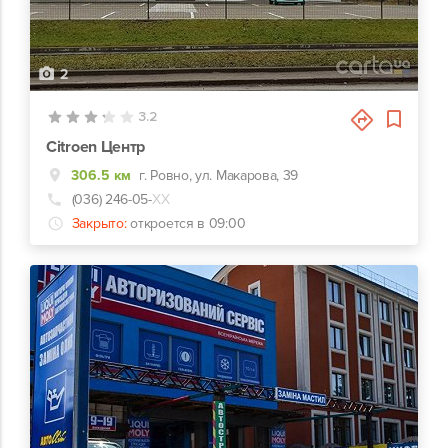
2
3.2
Citroen Центр
306.5 км
г. Ровно, ул. Макарова, 39
(036) 246-05-
ХХ
Закрыто:
откроется в 09:00