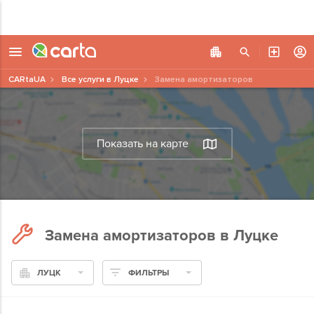
CARtaUA
Все услуги в Луцке
Замена амортизаторов
Показать на карте
Замена амортизаторов в Луцке
ЛУЦК
ФИЛЬТРЫ