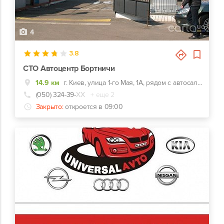
4
3.8
СТО Автоцентр Бортничи
14.9 км
г. Киев, улица 1-го Мая, 1А, рядом с автосалоном
(050) 324-39-
ХХ
+ еще 2
Закрыто:
откроется в 09:00