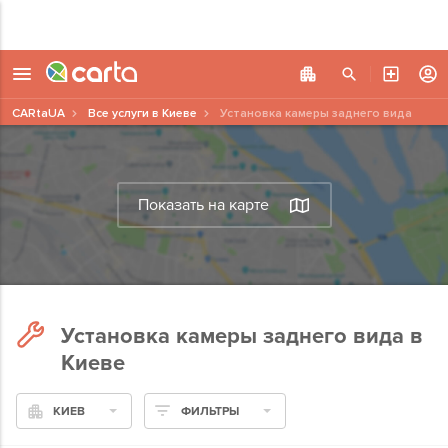
CARtaUA
Все услуги в Киеве
Установка камеры заднего вида
Показать на карте
Установка камеры заднего вида в
Киеве
КИЕВ
ФИЛЬТРЫ