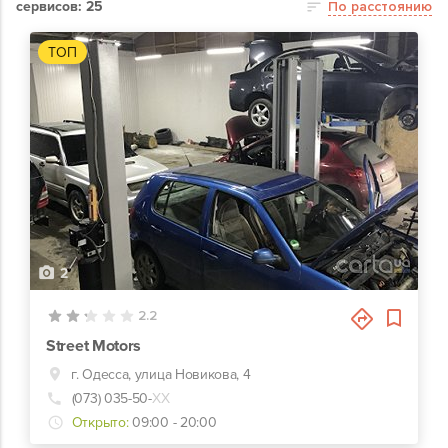
сервисов: 25
По расстоянию
ТОП
2
2.2
Street Motors
г. Одесса, улица Новикова, 4
(073) 035-50-
ХХ
Открыто:
09:00 - 20:00