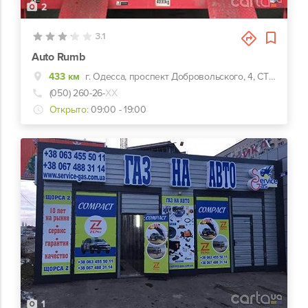
2
3.1
Auto Rumb
433 км
г. Одесса, проспект Добровольского, 4, СТО "ТОН"
(050) 260-26-
ХХ
Открыто:
09:00 - 19:00
1