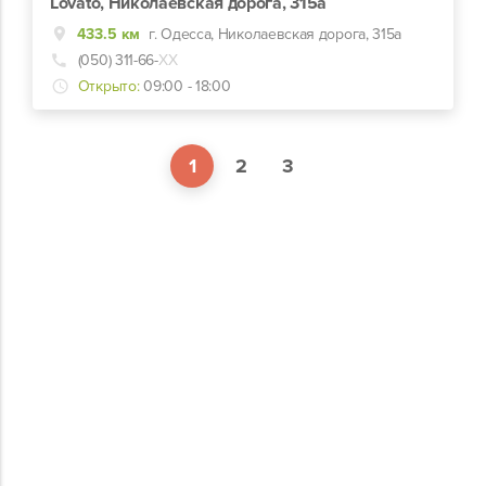
Lovato, Николаевская дорога, 315а
433.5 км
г. Одесса, Николаевская дорога, 315а
(050) 311-66-
ХХ
Открыто:
09:00 - 18:00
1
2
3