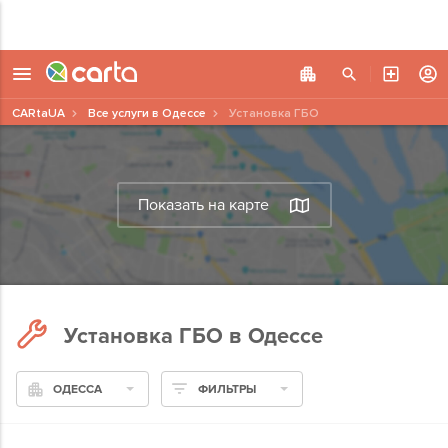
CARtaUA
Все услуги в Одессе
Установка ГБО
Показать на карте
Установка ГБО в Одессе
ОДЕССА
ФИЛЬТРЫ