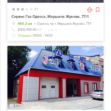
3.1
Сервис Газ Одесса, Маршала Жукова, 77/1
450.2 км
г. Одесса, пр-т. Маршала Жукова, 77/1
(063) 455-50-
ХХ
+ еще 2
Открыто:
09:00 - 19:00
1