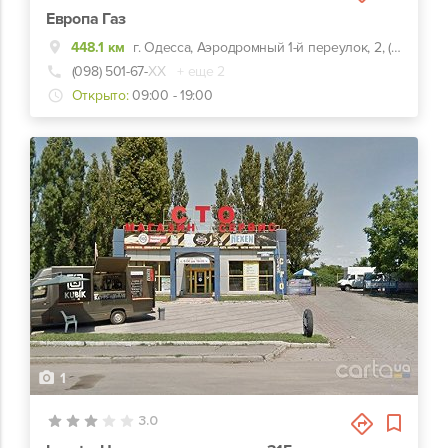
Европа Газ
448.1 км
г. Одесса, Аэродромный 1-й переулок, 2, (Ген. Петрова угол Комарова)
(098) 501-67-
ХХ
+ еще 2
Открыто:
09:00 - 19:00
1
3.0