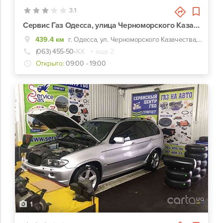
3.1
Сервис Газ Одесса, улица Черноморского Казачества, 17
439.4 км
г. Одесса, ул. Черноморского Казачества, 17
(063) 455-50-
ХХ
+ еще 2
Открыто:
09:00 - 19:00
1