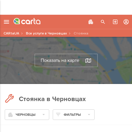
CARtaUA
Все услуги в Черновцах
Стоянка
Показать на карте
Стоянка в Черновцах
ЧЕРНОВЦЫ
ФИЛЬТРЫ