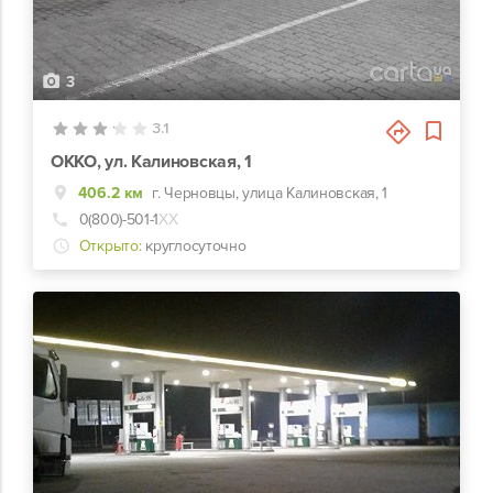
3
3.1
ОККО, ул. Калиновская, 1
406.2 км
г. Черновцы, улица Калиновская, 1
0(800)-501-1
ХХ
Открыто:
круглосуточно