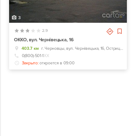
3
2.9
ОККО, вул. Чернівецька, 16
403.7 км
г. Черновцы, вул. Чернівецька, 16, Острица, Черновецкая область
0(800)-501-1
ХХ
Закрыто:
откроется в 09:00