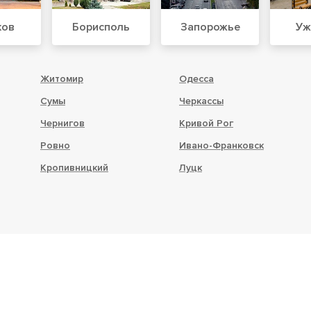
ков
Борисполь
Запорожье
Уж
Житомир
Одесса
Сумы
Черкассы
Чернигов
Кривой Рог
Ровно
Ивано-Франковск
Кропивницкий
Луцк