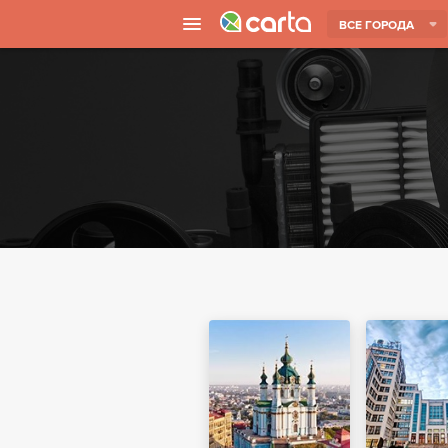
ВСЕ ГОРОДА