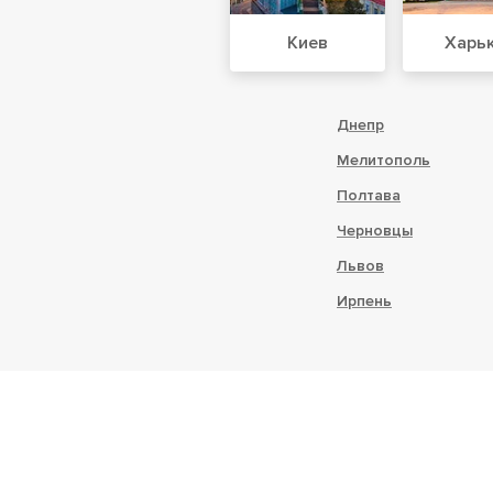
Киев
Харь
Днепр
Мелитополь
Полтава
Черновцы
Львов
Ирпень