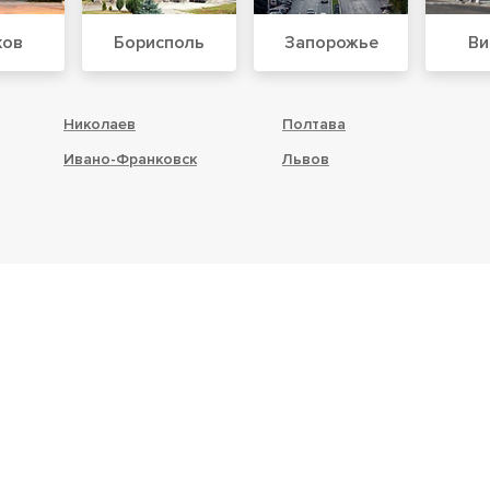
ков
Борисполь
Запорожье
Ви
Николаев
Полтава
Ивано-Франковск
Львов