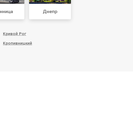
нница
Днепр
Кривой Рог
Кропивницкий