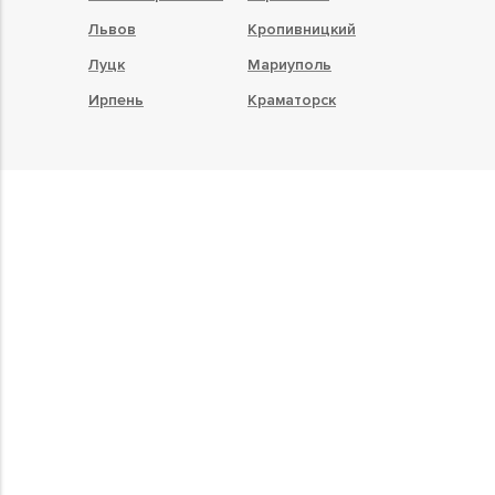
Львов
Кропивницкий
Луцк
Мариуполь
Ирпень
Краматорск