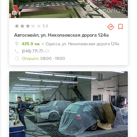
2
3.2
Автосмайл, ул. Николаевская дорога 124а
435.9 км
г. Одесса, ул. Николаевская дорога 124а
(048) 771-77-
ХХ
Открыто:
08:00 - 19:00