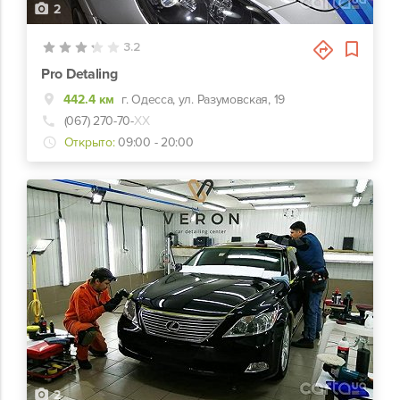
2
3.2
Pro Detaling
442.4 км
г. Одесса, ул. Разумовская, 19
(067) 270-70-
ХХ
Открыто:
09:00 - 20:00
2