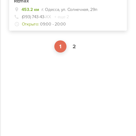
REmax
453.2 км
г. Одесса, ул. Солнечная, 29п
(093) 743-43-
ХХ
+ еще 2
Открыто:
09:00 - 20:00
1
2