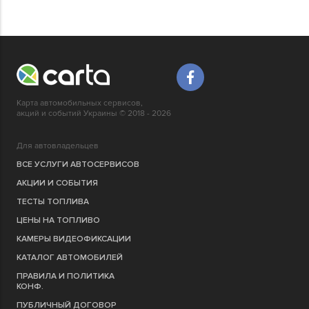
Карта автомобильных сервисов,
акций и событий Украины © 2018 - 2026
Для автовладельцев
ВСЕ УСЛУГИ АВТОСЕРВИСОВ
АКЦИИ И СОБЫТИЯ
ТЕСТЫ ТОПЛИВА
ЦЕНЫ НА ТОПЛИВО
КАМЕРЫ ВИДЕОФИКСАЦИИ
КАТАЛОГ АВТОМОБИЛЕЙ
ПРАВИЛА И ПОЛИТИКА
КОНФ.
ПУБЛИЧНЫЙ ДОГОВОР