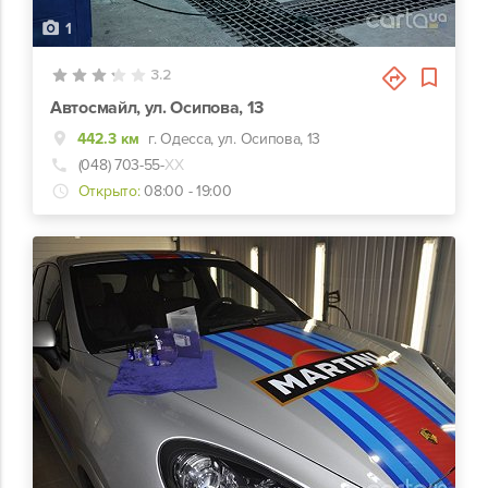
1
3.2
Автосмайл, ул. Осипова, 13
442.3 км
г. Одесса, ул. Осипова, 13
(048) 703-55-
ХХ
Открыто:
08:00 - 19:00