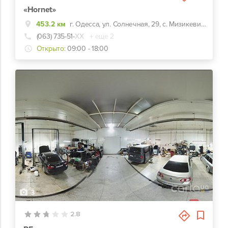
«Hornet»
453.2 км
г. Одесса, ул. Солнечная, 29, с. Мизикевича
(063) 735-51-
ХХ
+ еще 2
Открыто:
09:00 - 18:00
3
2.8