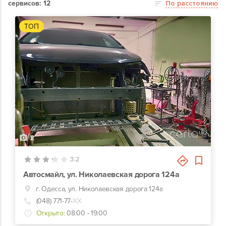
сервисов: 12
По расстоянию
ТОП
2
3.2
Автосмайл, ул. Николаевская дорога 124а
г. Одесса, ул. Николаевская дорога 124а
(048) 771-77-
ХХ
Открыто:
08:00 - 19:00