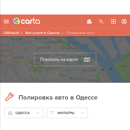
CARtaUA
Все услуги в Одессе
Полировка авто
Показать на карте
Полировка авто в Одессе
ОДЕССА
ФИЛЬТРЫ