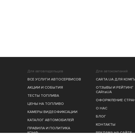
Для автовладельцев
Для автокомпаний
ВСЕ УСЛУГИ АВТОСЕРВИСОВ
CARTA.UA ДЛЯ КОМ
АКЦИИ И СОБЫТИЯ
ОТЗЫВЫ И РЕЙТИНГ
CARtaUA
ТЕСТЫ ТОПЛИВА
ОФОРМЛЕНИЕ СТРА
ЦЕНЫ НА ТОПЛИВО
О НАС
КАМЕРЫ ВИДЕОФИКСАЦИИ
БЛОГ
КАТАЛОГ АВТОМОБИЛЕЙ
КОНТАКТЫ
ПРАВИЛА И ПОЛИТИКА
КОНФ.
РЕКЛАМА НА САЙТЕ