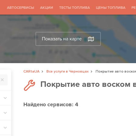
АВТОСЕРВИСЫ
АКЦИИ
ТЕСТЫ ТОПЛИВА
ЦЕНЫ ТОПЛИВА
Р
Показать на карте
CARtaUA
Все услуги в Черновцах
Покрытие авто воско
Покрытие авто воском 
Найдено
сервисов: 4