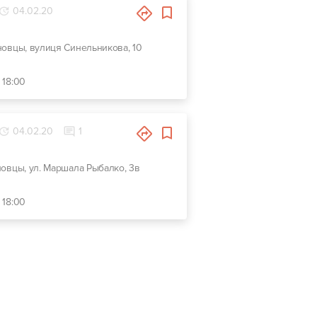
04.02.20
новцы, вулиця Синельникова, 10
 18:00
04.02.20
1
новцы, ул. Маршала Рыбалко, 3в
 18:00