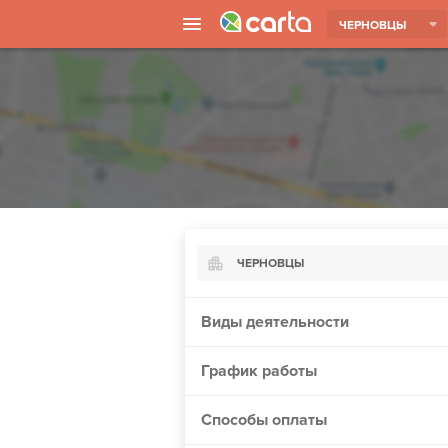
ЧЕРНОВЦЫ
ЧЕРНОВЦЫ
Киев
Виды деятельности
Харьков
График работы
Борисполь
Запорожье
Способы оплаты
Ужгород