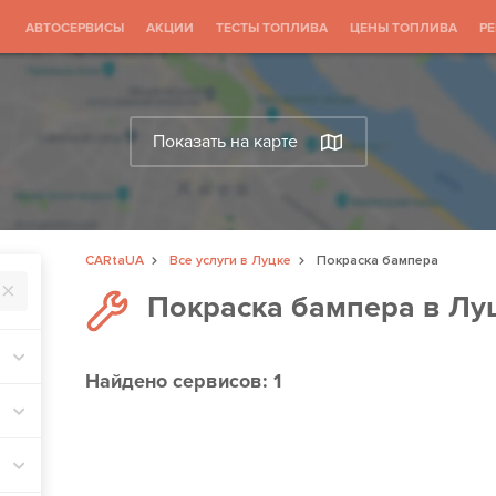
АВТОСЕРВИСЫ
АКЦИИ
ТЕСТЫ ТОПЛИВА
ЦЕНЫ ТОПЛИВА
Р
Показать на карте
CARtaUA
Все услуги в Луцке
Покраска бампера
Покраска бампера в Лу
Найдено
сервисов: 1