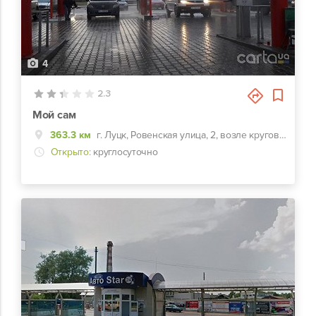
4
2.3
Мой сам
363.3 км
г. Луцк, Ровенская улица, 2, возле кругового кольца.
Открыто:
круглосуточно