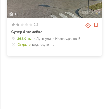
1
2.2
Супер Автомойка
368.9 км
г. Луцк, улица Ивана Франко, 5
Открыто:
круглосуточно