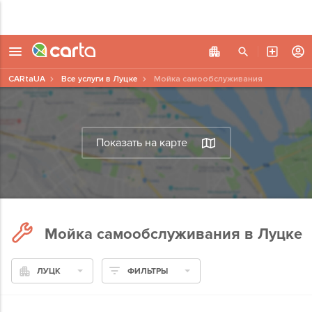
CARtaUA
Все услуги в Луцке
Мойка самообслуживания
Показать на карте
Мойка самообслуживания в Луцке
ЛУЦК
ФИЛЬТРЫ