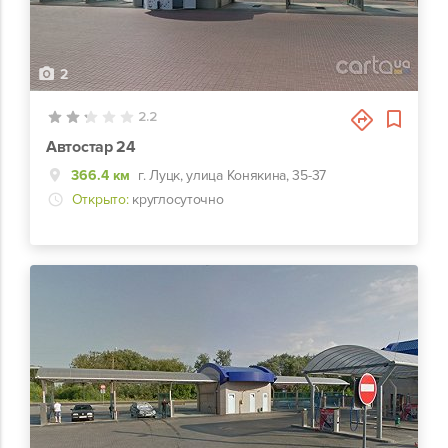
2
2.2
Автостар 24
366.4 км
г. Луцк, улица Конякина, 35-37
Открыто:
круглосуточно