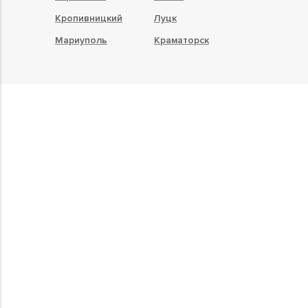
Кропивницкий
Луцк
Мариуполь
Краматорск