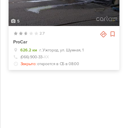
5
2.7
ProCar
626.2 км
г. Ужгород, ул. Шумная, 1
(066) 900-33-
ХХ
Закрыто:
откроется в СБ в 08:00