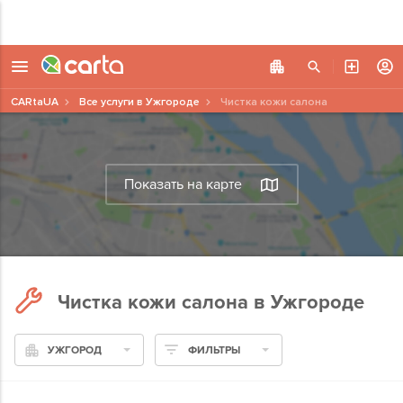
CARtaUA
Все услуги в Ужгороде
Чистка кожи салона
Показать на карте
Чистка кожи салона в Ужгороде
УЖГОРОД
ФИЛЬТРЫ