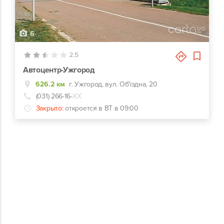
6
2.5
Автоцентр-Ужгород
626.2 км
г. Ужгород, вул. Об'їздна, 20
(031) 266-16-
ХХ
Закрыто:
откроется в ВТ в 09:00