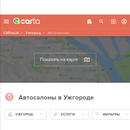
CARtaUA
Ужгород
Автосалоны
Показать на карте
Автосалоны в Ужгороде
УЖГОРОД
УСЛУГИ
ФИЛЬТРЫ