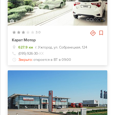
7
3.0
Карат Мотор
627.9 км
г. Ужгород, ул. Собранецкая, 124
(095) 926-30-
ХХ
Закрыто:
откроется в ВТ в 09:00