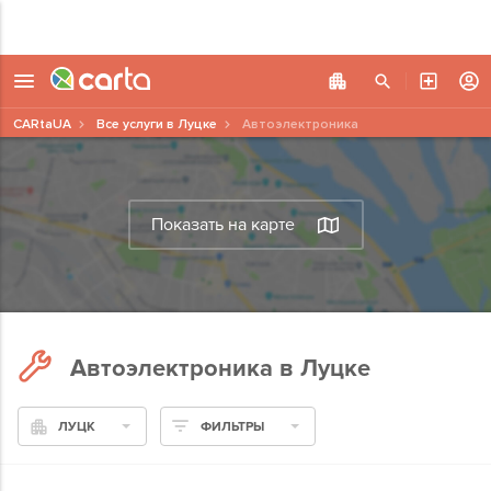
CARtaUA
Все услуги в Луцке
Автоэлектроника
Показать на карте
Автоэлектроника в Луцке
ЛУЦК
ФИЛЬТРЫ