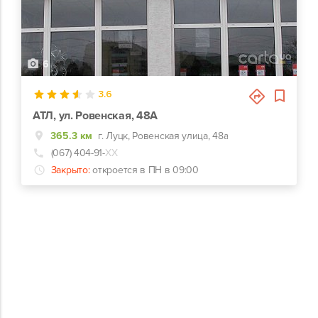
6
3.6
АТЛ, ул. Ровенская, 48А
365.3 км
г. Луцк, Ровенская улица, 48а
(067) 404-91-
ХХ
Закрыто:
откроется в ПН в 09:00