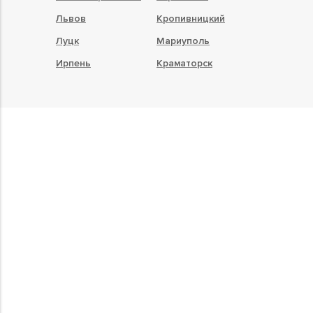
Львов
Кропивницкий
Луцк
Мариуполь
Ирпень
Краматорск