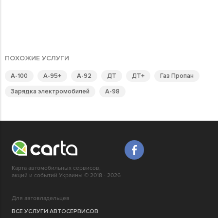
ПОХОЖИЕ УСЛУГИ
А-100
А-95+
А-92
ДТ
ДТ+
Газ Пропан
Зарядка электромобилей
А-98
Карта автомобильных сервисов,
акций и событий Украины © 2018 - 2026
Для автовладельцев
ВСЕ УСЛУГИ АВТОСЕРВИСОВ