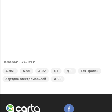
ПОХОЖИЕ УСЛУГИ
А-95+
А-95
А-92
ДТ
ДТ+
Газ Пропан
Зарядка электромобилей
А-98