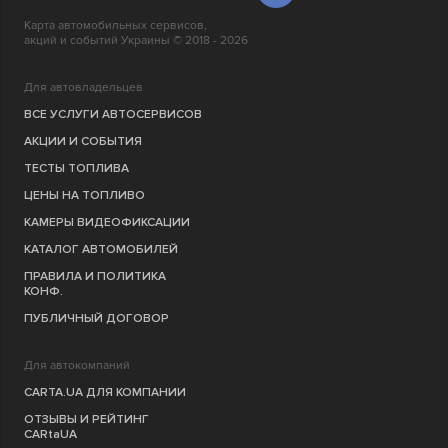
Карта автомобильных сервисов,
акций и событий Украины © 2018 - 2026
Для автовладельцев
ВСЕ УСЛУГИ АВТОСЕРВИСОВ
АКЦИИ И СОБЫТИЯ
ТЕСТЫ ТОПЛИВА
ЦЕНЫ НА ТОПЛИВО
КАМЕРЫ ВИДЕОФИКСАЦИИ
КАТАЛОГ АВТОМОБИЛЕЙ
ПРАВИЛА И ПОЛИТИКА
КОНФ.
ПУБЛИЧНЫЙ ДОГОВОР
Для автокомпаний
CARTA.UA ДЛЯ КОМПАНИИ
ОТЗЫВЫ И РЕЙТИНГ
CARtaUA