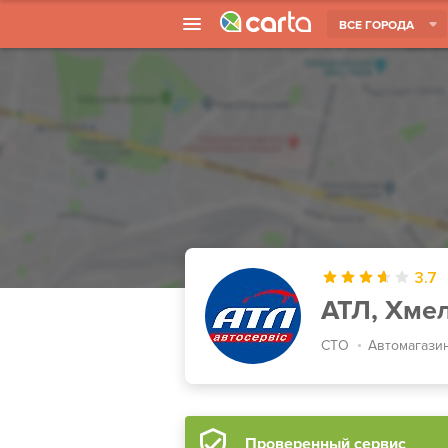
ВСЕ ГОРОДА
3.7
АТЛ, Хме
СТО
Автомагази
Проверенный сервис