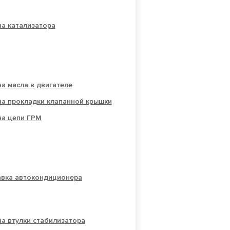
а катализатора
а масла в двигателе
на прокладки клапанной крышки
на цепи ГРМ
авка автокондиционера
а втулки стабилизатора