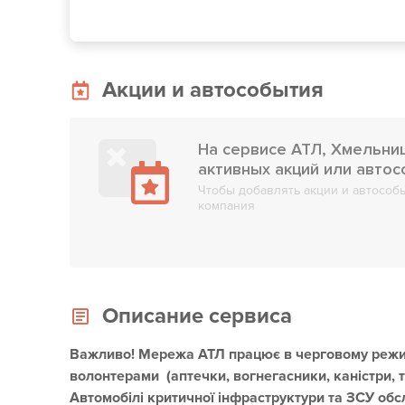
Акции и автособытия
На сервисе АТЛ, Хмельниц
активных акций или авто
Чтобы добавлять акции и автособы
компания
Описание сервиса
Важливо! Мережа АТЛ працює в черговому режи
волонтерами (аптечки, вогнегасники, каністри, т
Автомобілі критичної інфраструктури та ЗСУ 