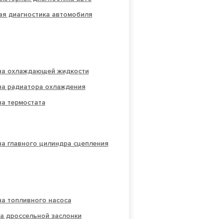
ая диагностика автомобиля
на охлаждающей жидкости
на радиатора охлаждения
на термостата
а главного цилиндра сцепления
а топливного насоса
а дроссельной заслонки