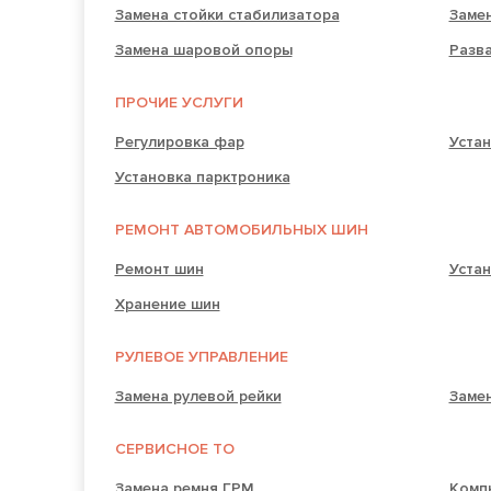
Замена стойки стабилизатора
Заме
Замена шаровой опоры
Разв
ПРОЧИЕ УСЛУГИ
Регулировка фар
Устан
Установка парктроника
РЕМОНТ АВТОМОБИЛЬНЫХ ШИН
Ремонт шин
Устан
Хранение шин
РУЛЕВОЕ УПРАВЛЕНИЕ
Замена рулевой рейки
Замен
СЕРВИСНОЕ ТО
Замена ремня ГРМ
Комп