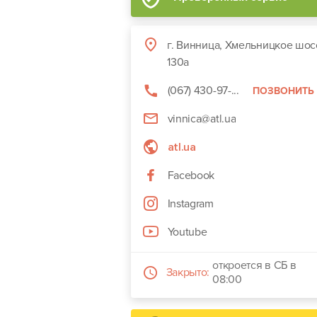
г. Винница, Хмельницкое шос
130а
(067) 430-97-...
ПОЗВОНИТЬ
vinnica@atl.ua
atl.ua
Facebook
Instagram
Youtube
откроется в СБ в
Закрыто:
08:00