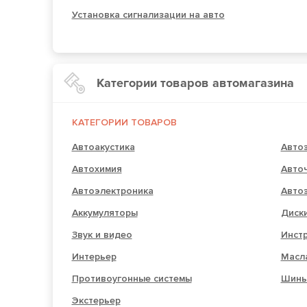
Установка сигнализации на авто
Категории товаров автомагазина
КАТЕГОРИИ ТОВАРОВ
Автоакустика
Авто
Автохимия
Авто
Автоэлектроника
Авто
Аккумуляторы
Диск
Звук и видео
Инст
Интерьер
Масл
Противоугонные системы
Шин
Экстерьер