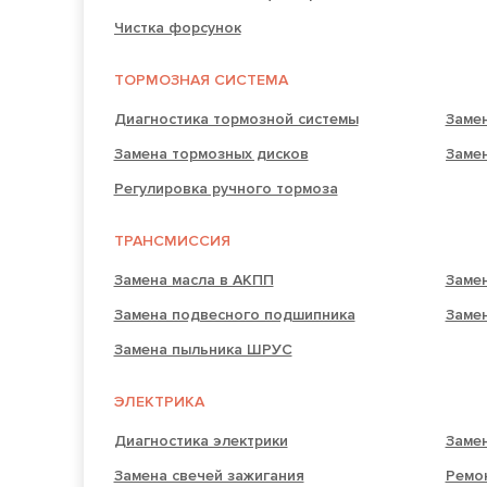
Чистка форсунок
ТОРМОЗНАЯ СИСТЕМА
Диагностика тормозной системы
Заме
Замена тормозных дисков
Заме
Регулировка ручного тормоза
ТРАНСМИССИЯ
Замена масла в АКПП
Заме
Замена подвесного подшипника
Заме
Замена пыльника ШРУС
ЭЛЕКТРИКА
Диагностика электрики
Заме
Замена свечей зажигания
Ремон