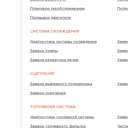
Плановое техобслуживание
Полн
Промывка двигателя
СИСТЕМА ОХЛАЖДЕНИЯ
Диагностика системы охлаждения
Заме
Замена помпы
Заме
Замена радиатора печки
Заме
СЦЕПЛЕНИЕ
Замена выжимного подшипника
Замен
Замена сцепления
ТОПЛИВНАЯ СИСТЕМА
Диагностика топливной системы
Замен
Замена топливного фильтра
Чистк