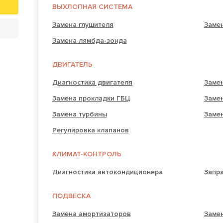
ВЫХЛОПНАЯ СИСТЕМА
Замена глушителя
Замен
Замена лямбда-зонда
ДВИГАТЕЛЬ
Диагностика двигателя
Замен
Замена прокладки ГБЦ
Заме
Замена турбины
Заме
Регулировка клапанов
КЛИМАТ-КОНТРОЛЬ
Диагностика автокондиционера
Запр
ПОДВЕСКА
Замена амортизаторов
Замен