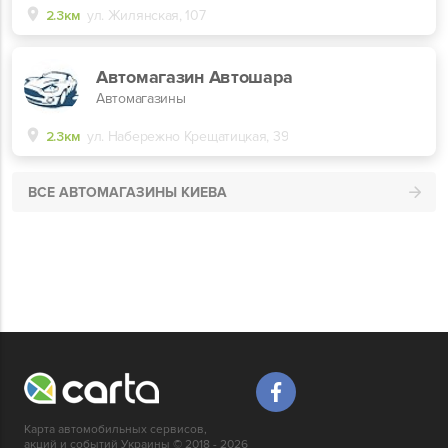
2.3км
ул. Жилянская, 107
Автомагазин Автошара
Автомагазины
2.3км
ул. Набережно Крещатицкая, 39
ВСЕ АВТОМАГАЗИНЫ КИЕВА
Карта автомобильных сервисов,
акций и событий Украины © 2018 - 2026