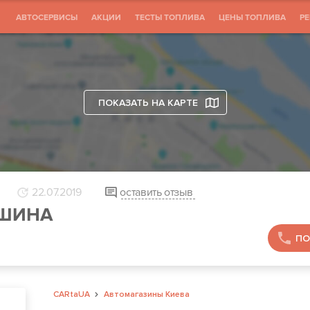
АВТОСЕРВИСЫ
АКЦИИ
ТЕСТЫ ТОПЛИВА
ЦЕНЫ ТОПЛИВА
Р
ПОКАЗАТЬ НА КАРТЕ
22.07.2019
оставить отзыв
 ШИНА
ПО
CARtaUA
Автомагазины Киева