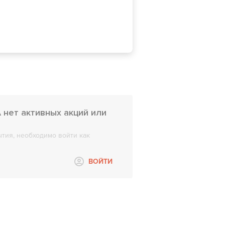
 нет активных акций или
тия, необходимо войти как
ВОЙТИ