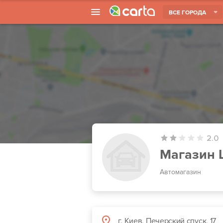
ВСЕ ГОРОДА
2.0
Магазин
Автомагазин
г. Киев, Печерский спуск, 17