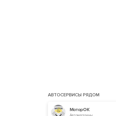
АВТОСЕРВИСЫ РЯДОМ
МоторОК
Автомагазины