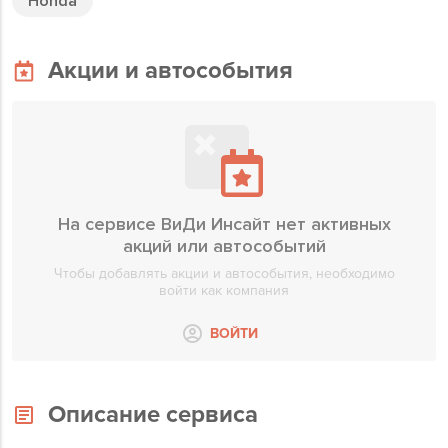
Honda
Акции и автособытия
На сервисе ВиДи Инсайт нет активных
акций или автособытий
Чтобы добавлять акции и автособытия, необходимо
войти как компания
ВОЙТИ
Описание сервиса