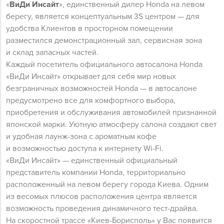
«
ВиДи Инсайт
», единственный дилер Honda на левом
берегу, является концептуальным 3S центром — для
удобства Клиентов в просторном помещении
разместился демонстрационный зал, сервисная зона
и склад запасных частей.
Каждый посетитель официального автосалона Honda
«ВиДи Инсайт» открывает для себя мир новых
безграничных возможностей Honda — в автосалоне
предусмотрено все для комфортного выбора,
приобретения и обслуживания автомобилей признанной
японской марки. Уютную атмосферу салона создают свет
и удобная лаунж-зона с ароматным кофе
и возможностью доступа к интернету Wi-Fi.
«ВиДи Инсайт» — единственный официальный
представитель компании Honda, территориально
расположенный на левом берегу города Киева. Одним
из весомых плюсов расположения центра является
возможность проведения динамичного тест-драйва.
На скоростной трассе «Киев-Борисполь» у Вас появится