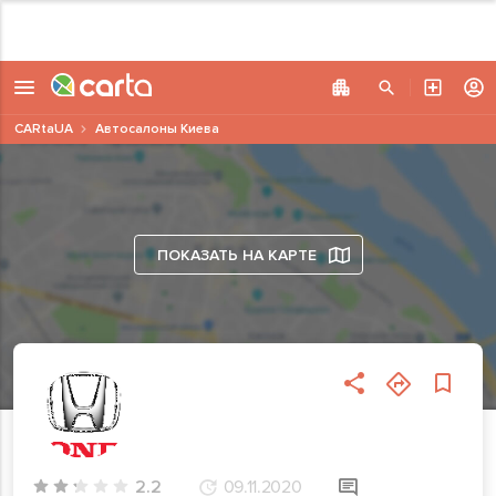
CARtaUA
Автосалоны Киева
ПОКАЗАТЬ НА КАРТЕ
2.2
09.11.2020