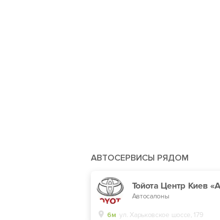
АВТОСЕРВИСЫ РЯДОМ
Автосалоны
6м
ул. Харьковское шоссе, 179