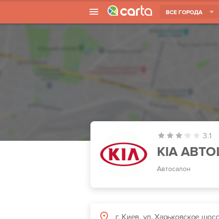
ВСЕ ГОРОДА
3.1
KIA АВТ
Автосалон
г. Киев, ул. Харьковское шосс