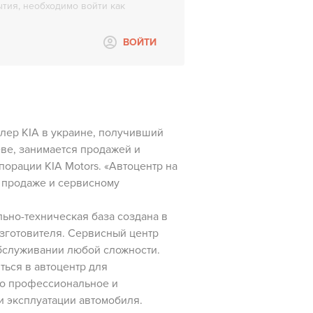
тия, необходимо войти как
ВОЙТИ
лер КIA в украине, получивший
еве, занимается продажей и
рации KIA Motors. «Автоцентр на
о продаже и сервисному
ьно-техническая база создана в
изготовителя. Сервисный центр
обслуживании любой сложности.
ться в автоцентр для
но профессиональное и
и эксплуатации автомобиля.