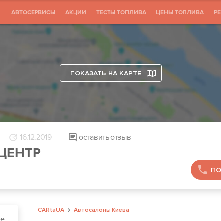
АВТОСЕРВИСЫ
АКЦИИ
ТЕСТЫ ТОПЛИВА
ЦЕНЫ ТОПЛИВА
Р
ПОКАЗАТЬ НА КАРТЕ
16.12.2019
оставить отзыв
ОЦЕНТР
ПО
CARtaUA
Автосалоны Киева
е,