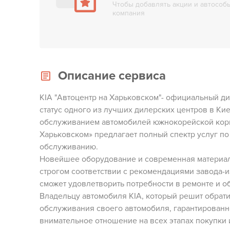
Чтобы добавлять акции и автособы
компания
Описание сервиса
KIA "Автоцентр на Харьковском"- официальный ди
статус одного из лучших дилерских центров в Ки
обслуживанием автомобилей южнокорейской корпо
Харьковском» предлагает полный спектр услуг п
обслуживанию.
Новейшее оборудование и современная материал
строгом соответствии с рекомендациями завода-
сможет удовлетворить потребности в ремонте и 
Владельцу автомобиля KIA, который решит обрати
обслуживания своего автомобиля, гарантирован
внимательное отношение на всех этапах покупки 