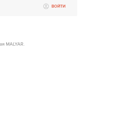
ВОЙТИ
кая MALYAR.