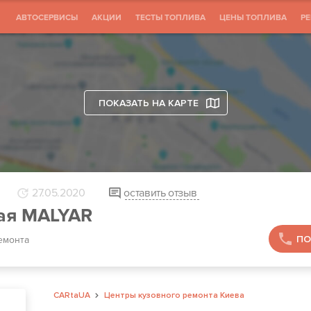
АВТОСЕРВИСЫ
АКЦИИ
ТЕСТЫ ТОПЛИВА
ЦЕНЫ ТОПЛИВА
Р
ПОКАЗАТЬ НА КАРТЕ
27.05.2020
оставить отзыв
ая MALYAR
ПО
емонта
CARtaUA
Центры кузовного ремонта Киева