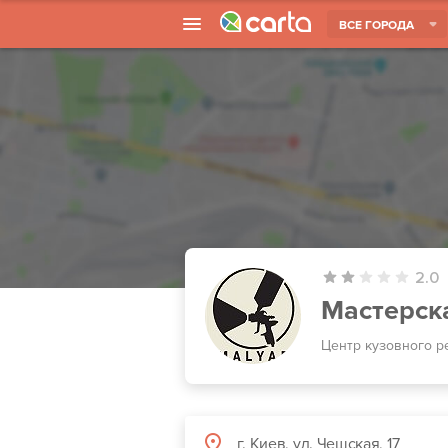
ВСЕ ГОРОДА
2.0
Мастерск
Центр кузовного р
г. Киев, ул. Чешская, 17