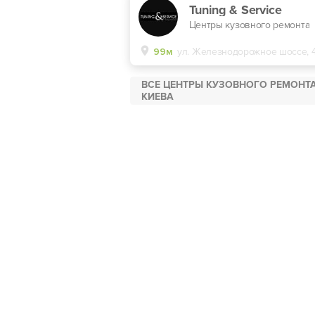
Tuning & Service
Центры кузовного ремонта
99м
ул. Железнодорожное шоссе, 
ВСЕ ЦЕНТРЫ КУЗОВНОГО РЕМОНТ
КИЕВА