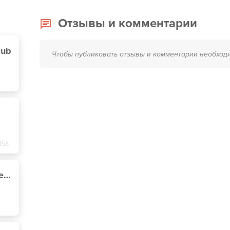
Отзывы и комментарии
lub
Чтобы публиковать отзывы и комментарии необход
45а
Детейлинг центр Печерский