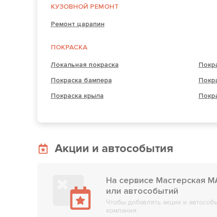
КУЗОВНОЙ РЕМОНТ
Ремонт царапин
ПОКРАСКА
Локальная покраска
Покра
Покраска бампера
Покра
Покраска крыла
Покр
Акции и автособытия
На сервисе Мастерская M
или автособытий
Чтобы добавлять акции и автособы
компания