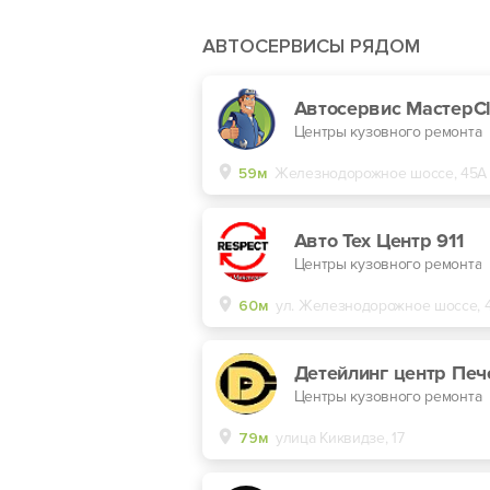
АВТОСЕРВИСЫ РЯДОМ
Автосервис МастерC
Центры кузовного ремонта
59м
Железнодорожное шоссе, 45А
Авто Тех Центр 911
Центры кузовного ремонта
60м
ул. Железнодорожное шоссе, 
Центры кузовного ремонта
79м
улица Киквидзе, 17